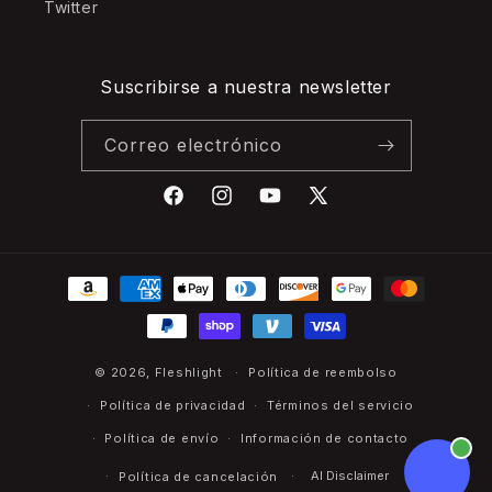
Twitter
Suscribirse a nuestra newsletter
Correo electrónico
Facebook
Instagram
YouTube
X
(Twitter)
Formas
de
pago
© 2026,
Fleshlight
Política de reembolso
Política de privacidad
Términos del servicio
Política de envío
Información de contacto
AI Disclaimer
Política de cancelación